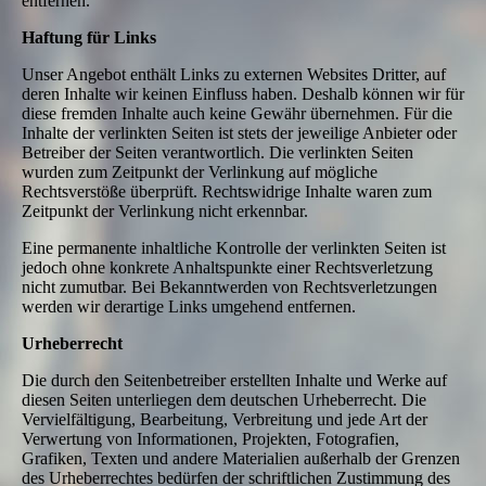
entfernen.
Haftung für Links
Unser Angebot enthält Links zu externen Websites Dritter, auf
deren Inhalte wir keinen Einfluss haben. Deshalb können wir für
diese fremden Inhalte auch keine Gewähr übernehmen. Für die
Inhalte der verlinkten Seiten ist stets der jeweilige Anbieter oder
Betreiber der Seiten verantwortlich. Die verlinkten Seiten
wurden zum Zeitpunkt der Verlinkung auf mögliche
Rechtsverstöße überprüft. Rechtswidrige Inhalte waren zum
Zeitpunkt der Verlinkung nicht erkennbar.
Eine permanente inhaltliche Kontrolle der verlinkten Seiten ist
jedoch ohne konkrete Anhaltspunkte einer Rechtsverletzung
nicht zumutbar. Bei Bekanntwerden von Rechtsverletzungen
werden wir derartige Links umgehend entfernen.
Urheberrecht
Die durch den Seitenbetreiber erstellten Inhalte und Werke auf
diesen Seiten unterliegen dem deutschen Urheberrecht. Die
Vervielfältigung, Bearbeitung, Verbreitung und jede Art der
Verwertung von Informationen, Projekten, Fotografien,
Grafiken, Texten und andere Materialien außerhalb der Grenzen
des Urheberrechtes bedürfen der schriftlichen Zustimmung des